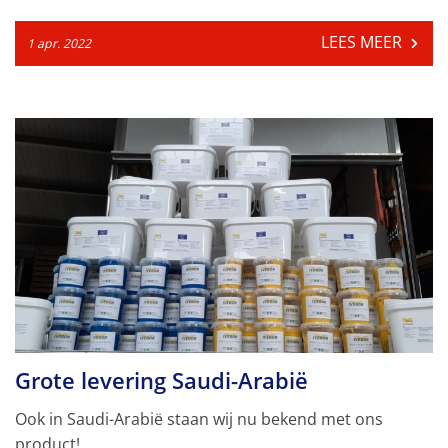
LEES MEER
1 apr. 2022
Grote levering Saudi-Arabië
Ook in Saudi-Arabië staan wij nu bekend met ons
product!