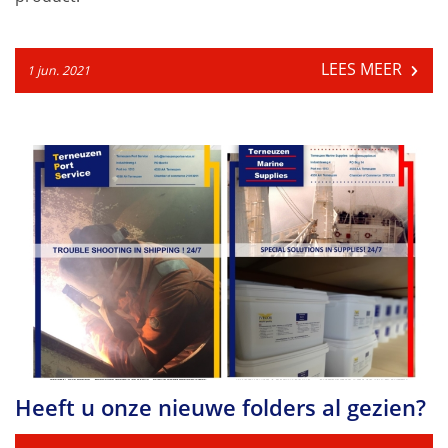
LEES MEER
1 jun. 2021
Heeft u onze nieuwe folders al gezien?